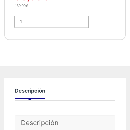
189,00
€
Placas Petri Cultivo 150x21 Nunc quantity
Descripción
Descripción