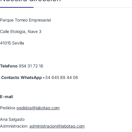
Parque Torneo Empresarial
Calle Etologia, Nave 3
41015 Sevilla
Telefono
954 31 72 16
Contacto
WhatsApp
+34 645 89 44 06
E-mail
Pedidos
pedidos@labotaq.com
Ana Salgado
Admnistracion:
administracion@labotaq.com