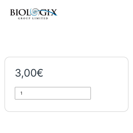
3,00
€
Gradilla 80 tubos eppendorf 1.5 a 2ml quantity