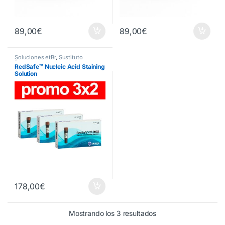
89,00
€
89,00
€
Soluciones etBr
,
Sustituto
Bromuro
RedSafe™ Nucleic Acid Staining
Solution
178,00
€
Mostrando los 3 resultados